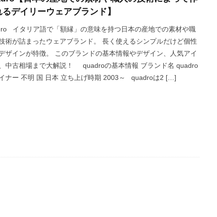
れるデイリーウェアブランド】
adro イタリア語で「額縁」の意味を持つ日本の産地での素材や職
技術が詰まったウェアブランド。 長く使えるシンプルだけど個性
デザインが特徴。 このブランドの基本情報やデザイン、人気アイ
、中古相場まで大解説！ quadroの基本情報 ブランド名 quadro
ナー 不明 国 日本 立ち上げ時期 2003～ quadroは2 […]