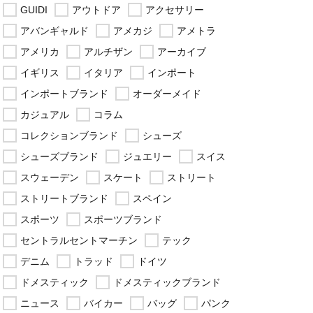
GUIDI
アウトドア
アクセサリー
アバンギャルド
アメカジ
アメトラ
アメリカ
アルチザン
アーカイブ
イギリス
イタリア
インポート
インポートブランド
オーダーメイド
カジュアル
コラム
コレクションブランド
シューズ
シューズブランド
ジュエリー
スイス
スウェーデン
スケート
ストリート
ストリートブランド
スペイン
スポーツ
スポーツブランド
セントラルセントマーチン
テック
デニム
トラッド
ドイツ
ドメスティック
ドメスティックブランド
ニュース
バイカー
バッグ
パンク