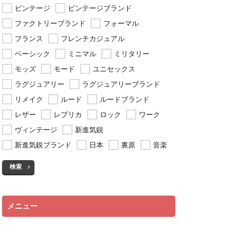
ビンテージ
ビンテージブランド
ファクトリーブランド
フォーマル
フランス
フレンチカジュアル
ベーシック
ミニマル
ミリタリー
モッズ
モード
ユニセックス
ラグジュアリー
ラグジュアリーブランド
リメイク
ルード
ルードブランド
レザー
レプリカ
ロック
ワーク
ヴィンテージ
新進気鋭
新進気鋭ブランド
日本
裏原
音楽
検索
メニュー