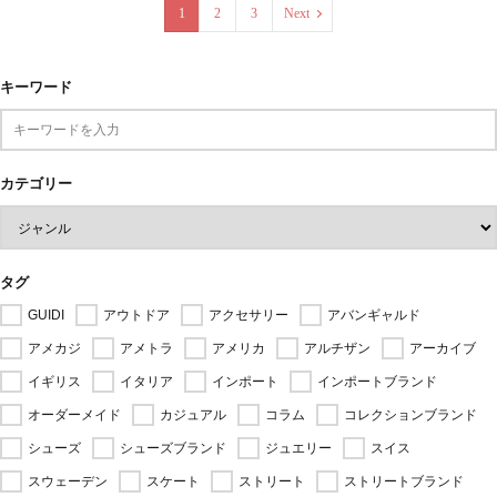
1
2
3
Next
キーワード
カテゴリー
タグ
GUIDI
アウトドア
アクセサリー
アバンギャルド
アメカジ
アメトラ
アメリカ
アルチザン
アーカイブ
イギリス
イタリア
インポート
インポートブランド
オーダーメイド
カジュアル
コラム
コレクションブランド
シューズ
シューズブランド
ジュエリー
スイス
スウェーデン
スケート
ストリート
ストリートブランド