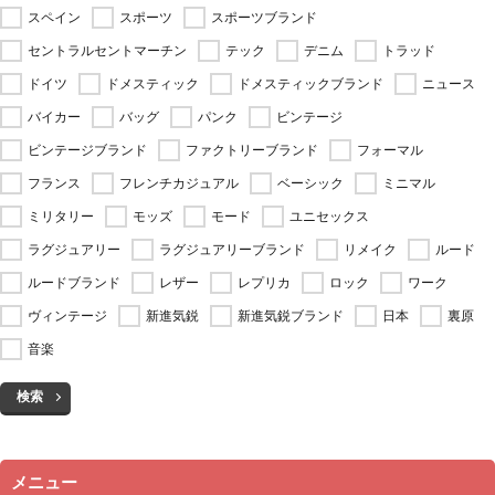
スペイン
スポーツ
スポーツブランド
セントラルセントマーチン
テック
デニム
トラッド
ドイツ
ドメスティック
ドメスティックブランド
ニュース
バイカー
バッグ
パンク
ビンテージ
ビンテージブランド
ファクトリーブランド
フォーマル
フランス
フレンチカジュアル
ベーシック
ミニマル
ミリタリー
モッズ
モード
ユニセックス
ラグジュアリー
ラグジュアリーブランド
リメイク
ルード
ルードブランド
レザー
レプリカ
ロック
ワーク
ヴィンテージ
新進気鋭
新進気鋭ブランド
日本
裏原
音楽
検索
メニュー