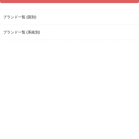
ブランド一覧 (国別)
ブランド一覧 (系統別)
ブランド五十音順
楽天商品検索【ファッションカテゴリのみ】
お問い合わせ
お問い合わせ
ホーム
プライバシーポリシー