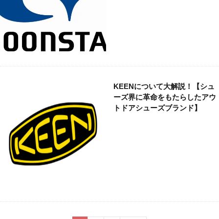
KEENについて大解説！【シュ
ーズ界に革命をもたらしたアウ
トドアシューズブランド】