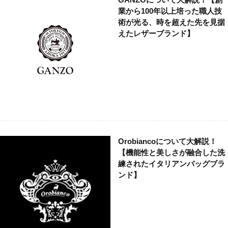
業から100年以上培った職人技
術が光る、時を超えた先を見据
えたレザーブランド】
Orobiancoについて大解説！
【機能性と美しさが融合した洗
練されたイタリアンバッグブラ
ンド】