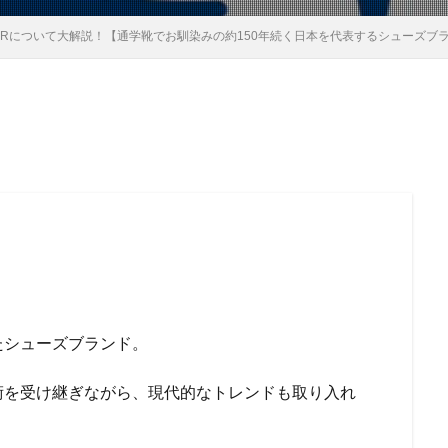
TARについて大解説！【通学靴でお馴染みの約150年続く日本を代表するシューズブ
たシューズブランド。
術を受け継ぎながら、現代的なトレンドも取り入れ