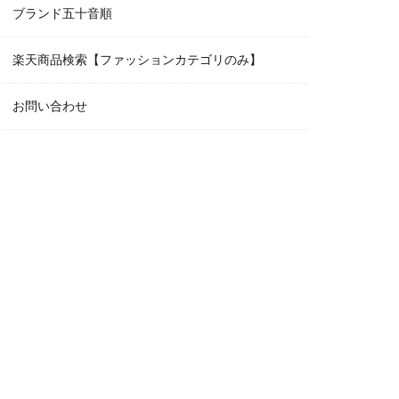
ブランド五十音順
楽天商品検索【ファッションカテゴリのみ】
お問い合わせ