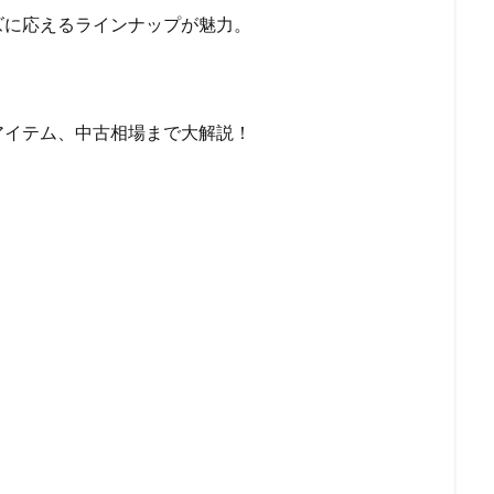
ズに応えるラインナップが魅力。
アイテム、中古相場まで大解説！