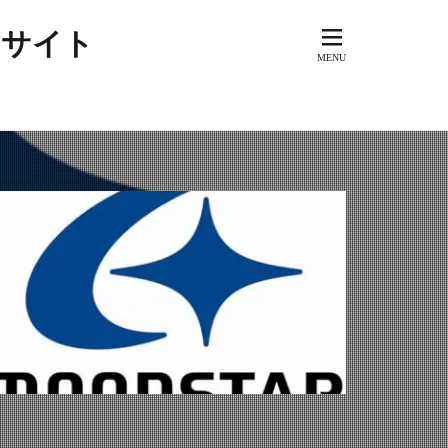
アメリカ
するサイト
ド
ーズブランド
ド
スペイン
ラッド
ドイツ
ク
ビンテージ
ュアル
ジュアリー
カ
ロック