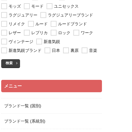
モッズ
モード
ユニセックス
ラグジュアリー
ラグジュアリーブランド
リメイク
ルード
ルードブランド
レザー
レプリカ
ロック
ワーク
ヴィンテージ
新進気鋭
新進気鋭ブランド
日本
裏原
音楽
検索
メニュー
ブランド一覧 (国別)
ブランド一覧 (系統別)