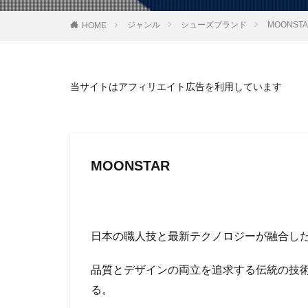
ジャンル
シューズブランド
MOONS
HOME
当サイトはアフィリエイト広告を利用しています
MOONSTAR
日本の職人技と最新テクノロジーが融合し
品質とデザインの両立を追求する伝統の技
る。