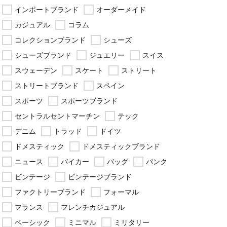
インポートブランド
オーダーメイド
カジュアル
コラム
コレクションブランド
シューズ
シューズブランド
ジュエリー
スイス
スウェーデン
スケート
ストリート
ストリートブランド
スペイン
スポーツ
スポーツブランド
セントラルセントマーチン
テック
デニム
トラッド
ドイツ
ドメスティック
ドメスティックブランド
ニュース
バイカー
バッグ
パンク
ビンテージ
ビンテージブランド
ファクトリーブランド
フォーマル
フランス
フレンチカジュアル
ベーシック
ミニマル
ミリタリー