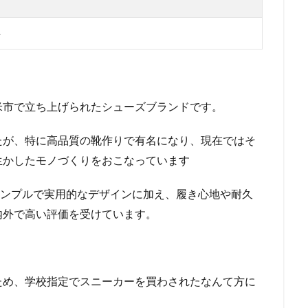
年
久留米市で立ち上げられたシューズブランドです。
たが、特に高品質の靴作りで有名になり、現在ではそ
生かしたモノづくりをおこなっています
はシンプルで実用的なデザインに加え、履き心地や耐久
内外で高い評価を受けています。
ため、学校指定でスニーカーを買わされたなんて方に