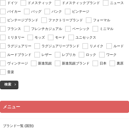
ドイツ
ドメスティック
ドメスティックブランド
ニュース
バイカー
バッグ
パンク
ビンテージ
ビンテージブランド
ファクトリーブランド
フォーマル
フランス
フレンチカジュアル
ベーシック
ミニマル
ミリタリー
モッズ
モード
ユニセックス
ラグジュアリー
ラグジュアリーブランド
リメイク
ルード
ルードブランド
レザー
レプリカ
ロック
ワーク
ヴィンテージ
新進気鋭
新進気鋭ブランド
日本
裏原
音楽
検索
メニュー
ブランド一覧 (国別)