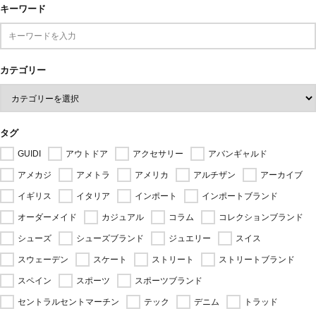
キーワード
カテゴリー
タグ
GUIDI
アウトドア
アクセサリー
アバンギャルド
アメカジ
アメトラ
アメリカ
アルチザン
アーカイブ
イギリス
イタリア
インポート
インポートブランド
オーダーメイド
カジュアル
コラム
コレクションブランド
シューズ
シューズブランド
ジュエリー
スイス
スウェーデン
スケート
ストリート
ストリートブランド
スペイン
スポーツ
スポーツブランド
セントラルセントマーチン
テック
デニム
トラッド