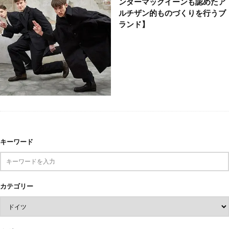
FRANK LEDER【あのアレキサ
ンダーマックイーンも認めたア
ルチザン的ものづくりを行うブ
ランド】