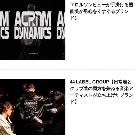
エロルソンヒューが手掛ける機
能美が男心をくすぐるブラン
ド】
44 LABEL GROUP【日常着と
クラブ着の両方を兼ねる音楽ア
ーティストが立ち上げたブラン
ド】