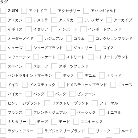
キーワード
カテゴリー
タグ
GUIDI
アウトドア
アクセサリー
アバンギャルド
アメカジ
アメトラ
アメリカ
アルチザン
アーカイブ
イギリス
イタリア
インポート
インポートブランド
オーダーメイド
カジュアル
コラム
コレクションブランド
シューズ
シューズブランド
ジュエリー
スイス
スウェーデン
スケート
ストリート
ストリートブランド
スペイン
スポーツ
スポーツブランド
セントラルセントマーチン
テック
デニム
トラッド