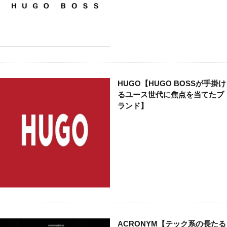
バイカー
バッグ
パンク
ビンテージ
ビンテージブランド
ファクトリーブランド
フォーマル
フランス
フレンチカジュアル
ベーシック
ミニマル
ミリタリー
モッズ
モード
ユニセックス
ラグジュアリー
ラグジュアリーブランド
リメイク
ルード
HUGO【HUGO BOSSが手掛け
るユース世代に焦点を当てたブ
ルードブランド
レザー
レプリカ
ロック
ランド】
ワーク
ヴィンテージ
新進気鋭
新進気鋭ブランド
日本
裏原
音楽
検索
ACRONYM【テック系の長たる