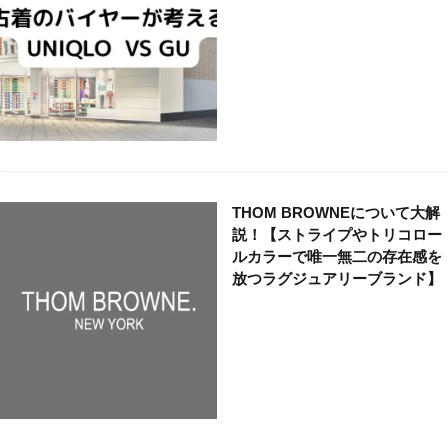
THOM BROWNEについて大解
説！【ストライプやトリコロー
ルカラーで唯一無二の存在感を
放つラグジュアリーブランド】