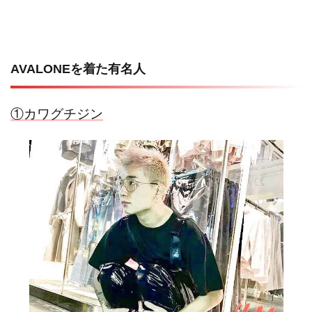
AVALONEを着た有名人
①カワグチジン