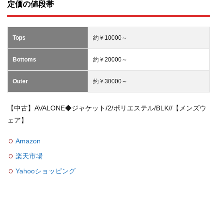
定価の値段帯
Tops
約￥10000～
Bottoms
約￥20000～
Outer
約￥30000～
【中古】AVALONE◆ジャケット/2/ポリエステル/BLK//【メンズウ
ェア】
Amazon
楽天市場
Yahooショッピング