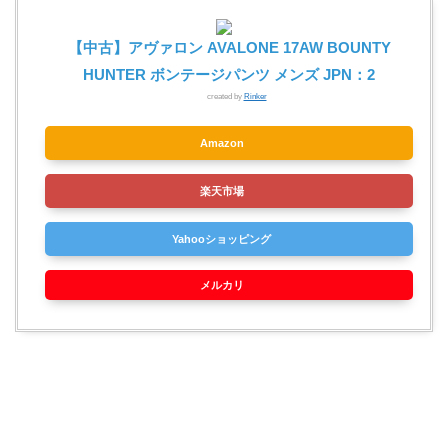
【中古】アヴァロン AVALONE 17AW BOUNTY
HUNTER ボンテージパンツ メンズ JPN：2
created by
Rinker
Amazon
楽天市場
Yahooショッピング
メルカリ