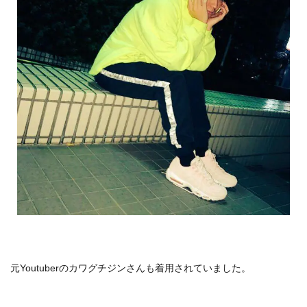
元Youtuberのカワグチジンさんも着用されていました。