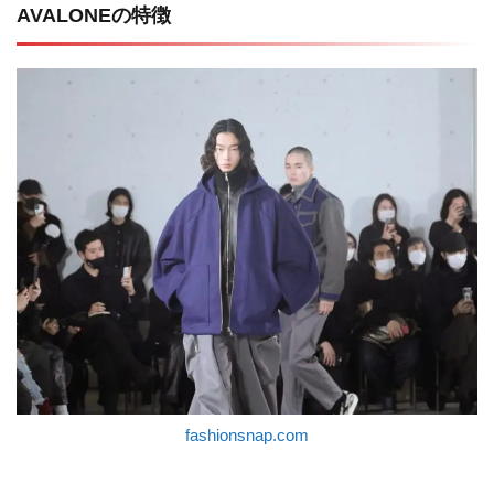
AVALONEの特徴
fashionsnap.com