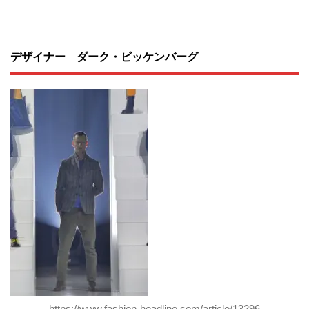
デザイナー ダーク・ビッケンバーグ
https://www.fashion-headline.com/article/13296