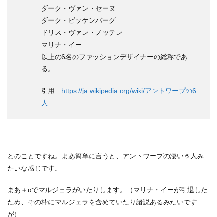
ダーク・ヴァン・セーヌ
ダーク・ビッケンバーグ
ドリス・ヴァン・ノッテン
マリナ・イー
以上の6名のファッションデザイナーの総称であ
る。
引用
https://ja.wikipedia.org/wiki/アントワープの6
人
とのことですね。まあ簡単に言うと、アントワープの凄い６人み
たいな感じです。
まあ＋αでマルジェラがいたりします。（マリナ・イーが引退した
ため、その枠にマルジェラを含めていたり諸説あるみたいです
が）