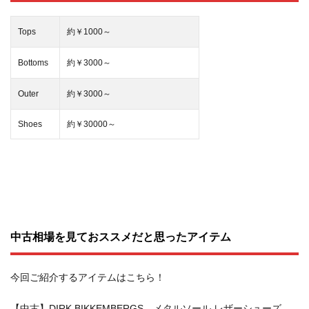
Tops
約￥1000～
Bottoms
約￥3000～
Outer
約￥3000～
Shoes
約￥30000～
中古相場を見ておススメだと思ったアイテム
今回ご紹介するアイテムはこちら！
【中古】DIRK BIKKEMBERGS メタルソール レザーシューズ