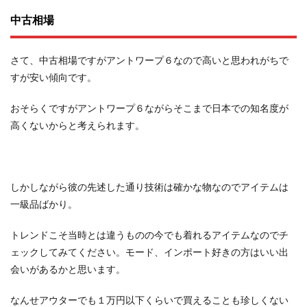
中古相場
さて、中古相場ですがアントワープ６なので高いと思われがちで
すが安い傾向です。
おそらくですがアントワープ６ながらそこまで日本での知名度が
高くないからと考えられます。
しかしながら彼の先述した通り技術は確かな物なのでアイテムは
一級品ばかり。
トレンドこそ当時とは違うものの今でも着れるアイテムなのでチ
ェックしてみてください。モード、インポート好きの方はいい出
会いがあるかと思います。
なんせアウターでも１万円以下くらいで買えることも珍しくない