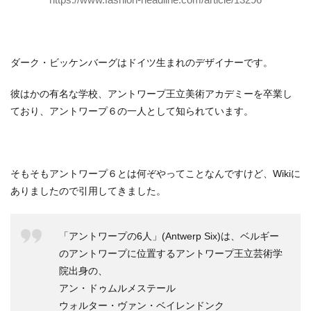
ダーク・ビッケンバーグはドイツ生まれのデザイナーです。
彼はかの有名な学校、アントワープ王立美術アカデミーを卒業し
ており、アントワープ６の一人として知られています。
そもそもアントワープ６とは何ぞやってことなんですけど、Wikiに
ありましたので引用してきました。
「アントワープの6人」(Antwerp Six)は、ベルギー
のアントワープに位置するアントワープ王立芸術学
院出身の、
アン・ドゥムルメステール
ウォルター・ヴァン・ベイレンドンク