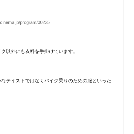
ecinema.jp/program/00225
イク以外にも衣料を手掛けています。
いなテイストではなくバイク乗りのための服といった