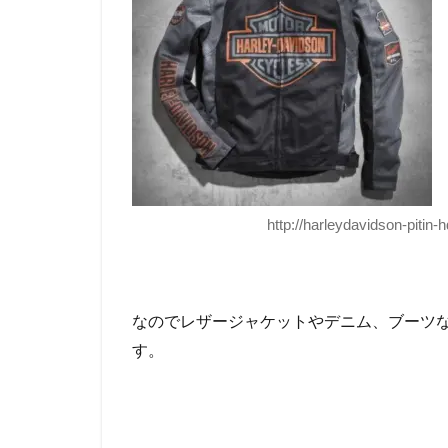
http://harleydavidson-pitin
なのでレザージャケットやデニム、ブーツ
す。