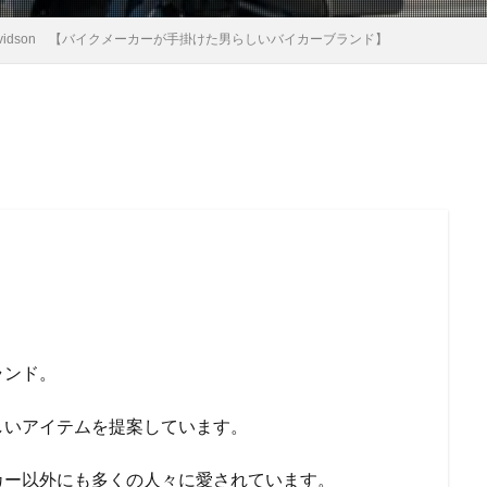
y-Davidson 【バイクメーカーが手掛けた男らしいバイカーブランド】
ランド。
しいアイテムを提案しています。
カー以外にも多くの人々に愛されています。