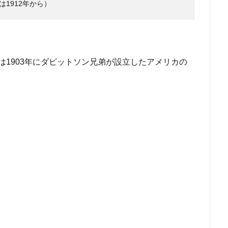
は1912年から）
ソン）は1903年にダビットソン兄弟が設立したアメリカの