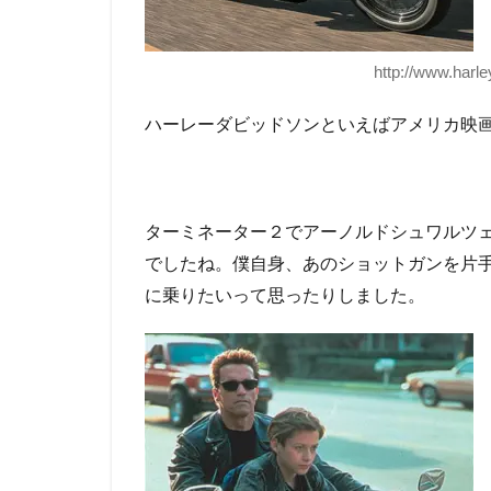
http://www.harl
ハーレーダビッドソンといえばアメリカ映
ターミネーター２でアーノルドシュワルツ
でしたね。僕自身、あのショットガンを片
に乗りたいって思ったりしました。