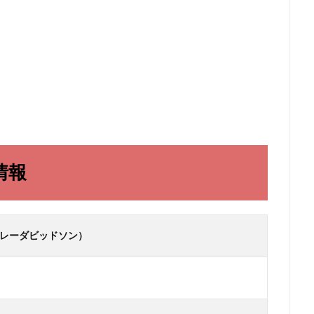
本情報
 （ハーレーダビッドソン）