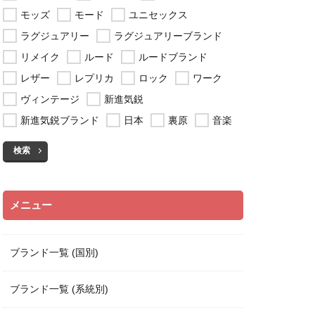
モッズ
モード
ユニセックス
ラグジュアリー
ラグジュアリーブランド
リメイク
ルード
ルードブランド
レザー
レプリカ
ロック
ワーク
ヴィンテージ
新進気鋭
新進気鋭ブランド
日本
裏原
音楽
検索
メニュー
ブランド一覧 (国別)
ブランド一覧 (系統別)