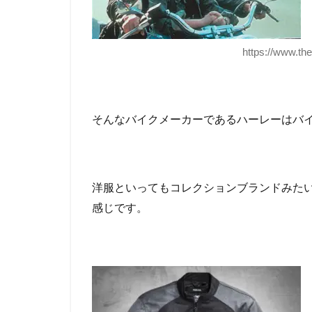
https://www.th
そんなバイクメーカーであるハーレーはバ
洋服といってもコレクションブランドみた
感じです。