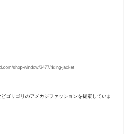
-hd.com/shop-window/3477/riding-jacket
などゴリゴリのアメカジファッションを提案していま