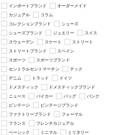
インポートブランド
オーダーメイド
カジュアル
コラム
コレクションブランド
シューズ
シューズブランド
ジュエリー
スイス
スウェーデン
スケート
ストリート
ストリートブランド
スペイン
スポーツ
スポーツブランド
セントラルセントマーチン
テック
デニム
トラッド
ドイツ
ドメスティック
ドメスティックブランド
ニュース
バイカー
バッグ
パンク
ビンテージ
ビンテージブランド
ファクトリーブランド
フォーマル
フランス
フレンチカジュアル
ベーシック
ミニマル
ミリタリー