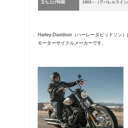
立ち上げ時期
1903～（アパレルライン
サ
イ
ト
Harley-Davidson（ハーレーダビッド
モーターサイクルメーカーです。