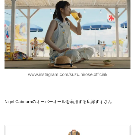
www.instagram.com/suzu.hirose.official/
Nigel Cabournのオーバーオールを着用する広瀬すずさん