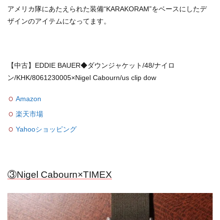
アメリカ隊にあたえられた装備“KARAKORAM”をベースにしたデ
ザインのアイテムになってます。
【中古】EDDIE BAUER◆ダウンジャケット/48/ナイロ
ン/KHK/8061230005×Nigel Cabourn/us clip dow
Amazon
楽天市場
Yahooショッピング
③Nigel Cabourn×TIMEX