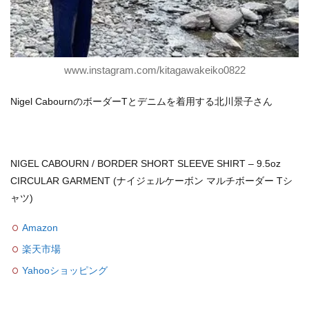
www.instagram.com/kitagawakeiko0822
Nigel CabournのボーダーTとデニムを着用する北川景子さん
NIGEL CABOURN / BORDER SHORT SLEEVE SHIRT – 9.5oz
CIRCULAR GARMENT (ナイジェルケーボン マルチボーダー Tシ
ャツ)
Amazon
楽天市場
Yahooショッピング