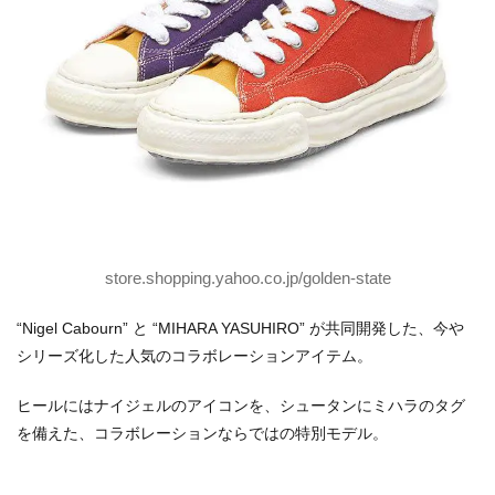
store.shopping.yahoo.co.jp/golden-state
“Nigel Cabourn” と “MIHARA YASUHIRO” が共同開発した、今や
シリーズ化した人気のコラボレーションアイテム。
ヒールにはナイジェルのアイコンを、シュータンにミハラのタグ
を備えた、コラボレーションならではの特別モデル。