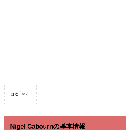
目次
1
Nigel
Cabourn
の基本情
報
Nigel Cabournの基本情報