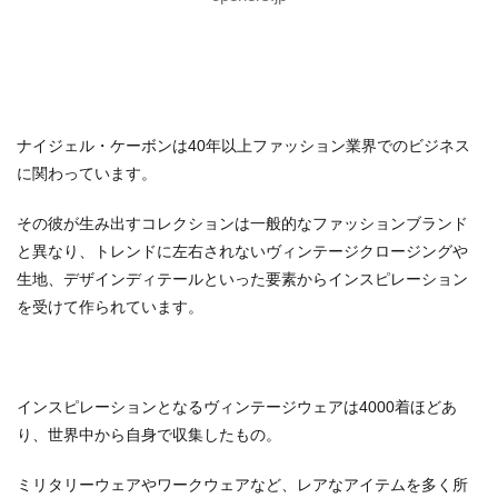
ナイジェル・ケーボンは40年以上ファッション業界でのビジネス
に関わっています。
その彼が生み出すコレクションは一般的なファッションブランド
と異なり、トレンドに左右されないヴィンテージクロージングや
生地、デザインディテールといった要素からインスピレーション
を受けて作られています。
インスピレーションとなるヴィンテージウェアは4000着ほどあ
り、世界中から自身で収集したもの。
ミリタリーウェアやワークウェアなど、レアなアイテムを多く所