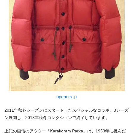
openers.jp
2011年秋冬シーズンにスタートしたスペシャルなコラボ。3シーズ
ン展開し、2013年秋冬コレクションで終了しています。
上記の画僧のアウター「Karakoram Parka」は、1953年に挑んだ