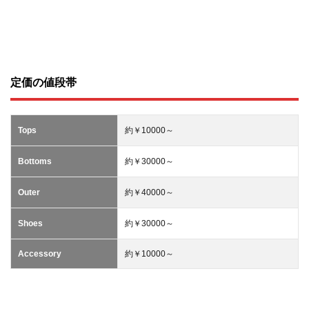
定価の値段帯
Tops
約￥10000～
Bottoms
約￥30000～
Outer
約￥40000～
Shoes
約￥30000～
Accessory
約￥10000～