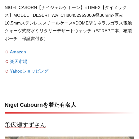
NIGEL CABORN【ナイジェルケボーン】×TIMEX【タイメック
ス】MODEL DESERT WATCH80452969000/径36mm×厚み
10.5mmステンレススチールケース×DOME型ミネラルガラス電池
クォーツ式防水ミリタリーデザートウォッチ（STRAP二本、布製
ポーチ 保証書付き）
Amazon
楽天市場
Yahooショッピング
Nigel Cabournを着た有名人
①広瀬すずさん