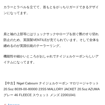
カラーとラペルを立てて、首もとをがっちりガードできるデザイ
ンになってます。
肩と袖の上部等にはリュックサックやロープを担ぐ際のすり切れ
防止のため、英国製V
ENTILEが充てられています。そして全体を
纏めるのが英国伝統のテーラーリング。
機能性や細かいところがおしゃれでナイジェルケーボンらしいア
イテムになってます。
【中古】Nigel Cabourn ナイジェルケーボン マロリージャケット
20.5oz 8039-00-80000 23SS MALLORY JACKET 20.5oz AZUMA
グレー 46 FLEECE スウェット メンズ 22001041
Amazon