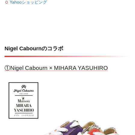
Yahooショッピング
Nigel Cabournのコラボ
①Nigel Cabourn × MIHARA YASUHIRO