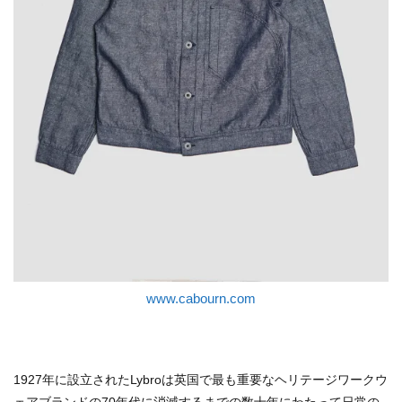
www.cabourn.com
1927年に設立されたLybroは英国で最も重要なヘリテージワークウ
ェアブランドの70年代に消滅するまでの数十年にわたって日常の