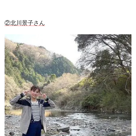
②北川景子さん