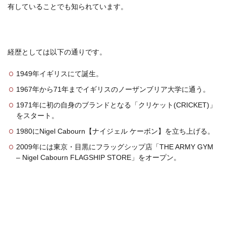
有していることでも知られています。
経歴としては以下の通りです。
1949年イギリスにて誕生。
1967年から71年までイギリスのノーザンブリア大学に通う。
1971年に初の自身のブランドとなる「クリケット(CRICKET)」
をスタート。
1980にNigel Cabourn【ナイジェル ケーボン】を立ち上げる。
2009年には東京・目黒にフラッグシップ店「THE ARMY GYM
– Nigel Cabourn FLAGSHIP STORE」をオープン。