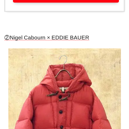
②Nigel Cabourn × EDDIE BAUER