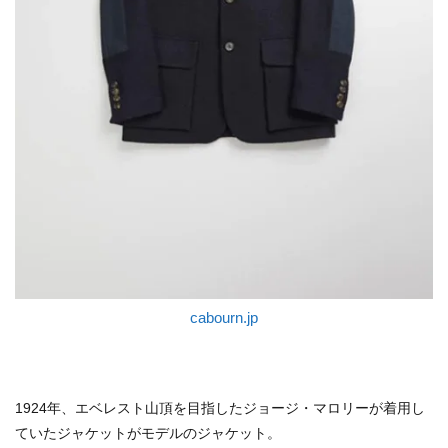
cabourn.jp
1924年、エベレスト山頂を目指したジョージ・マロリーが着用し
ていたジャケットがモデルのジャケット。