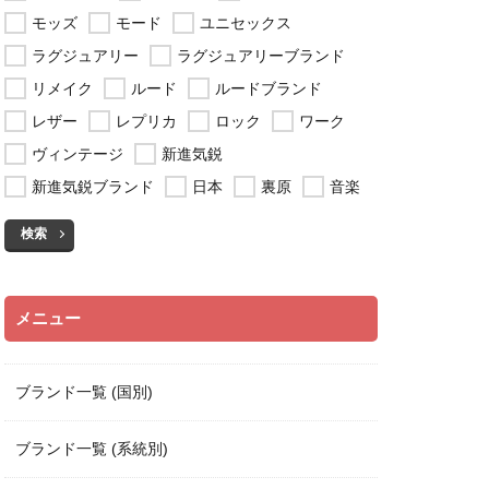
モッズ
モード
ユニセックス
ラグジュアリー
ラグジュアリーブランド
リメイク
ルード
ルードブランド
レザー
レプリカ
ロック
ワーク
ヴィンテージ
新進気鋭
新進気鋭ブランド
日本
裏原
音楽
検索
メニュー
ブランド一覧 (国別)
ブランド一覧 (系統別)