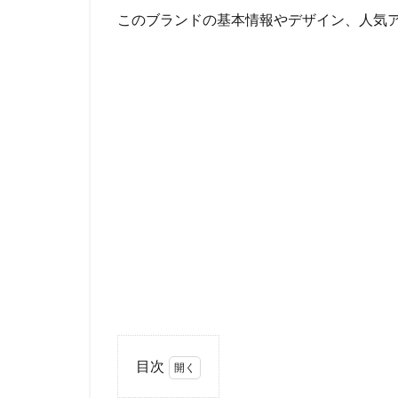
このブランドの基本情報やデザイン、人気
目次
1