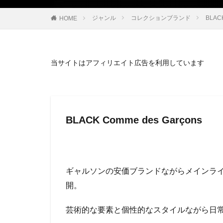
ジャンル
コレクションブランド
BLA
HOME
当サイトはアフィリエイト広告を利用しています
BLACK Comme des Garçons
ギャルソンの安価ブランドながらメインラ
開。
芸術的な要素と個性的なスタイルながら日