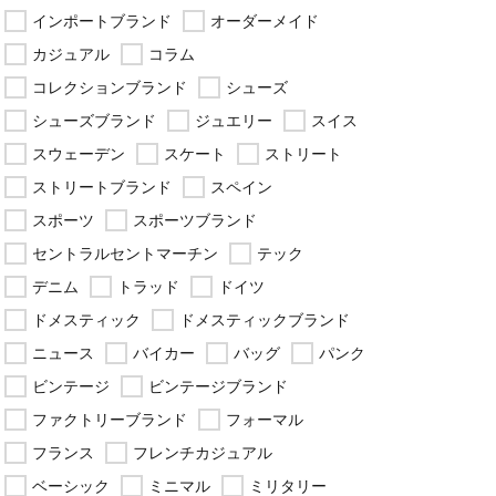
インポートブランド
オーダーメイド
カジュアル
コラム
コレクションブランド
シューズ
シューズブランド
ジュエリー
スイス
スウェーデン
スケート
ストリート
ストリートブランド
スペイン
スポーツ
スポーツブランド
セントラルセントマーチン
テック
デニム
トラッド
ドイツ
ドメスティック
ドメスティックブランド
ニュース
バイカー
バッグ
パンク
ビンテージ
ビンテージブランド
ファクトリーブランド
フォーマル
フランス
フレンチカジュアル
ベーシック
ミニマル
ミリタリー