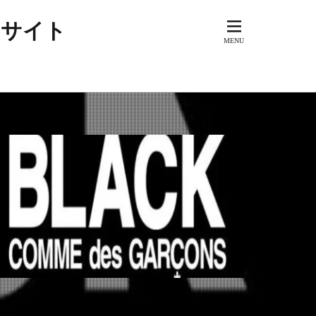
アメリカ
するサイト
ド
ーズブランド
ド
スペイン
ラッド
ドイツ
ク
ビンテージ
ュアル
ジュアリー
カ
ロック