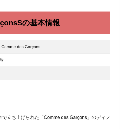
arçonsSの基本情報
 Comme des Garçons
玲
～
年に日本で立ち上げられた「Comme des Garçons」のディフ