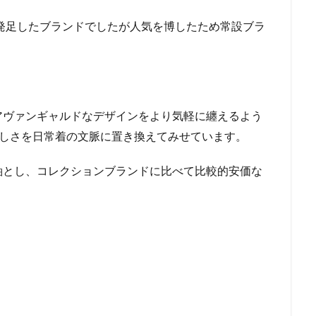
て発足したブランドでしたが人気を博したため常設ブラ
アヴァンギャルドなデザインをより気軽に纏えるよう
ns」 らしさを日常着の文脈に置き換えてみせています。
軸とし、コレクションブランドに比べて比較的安価な