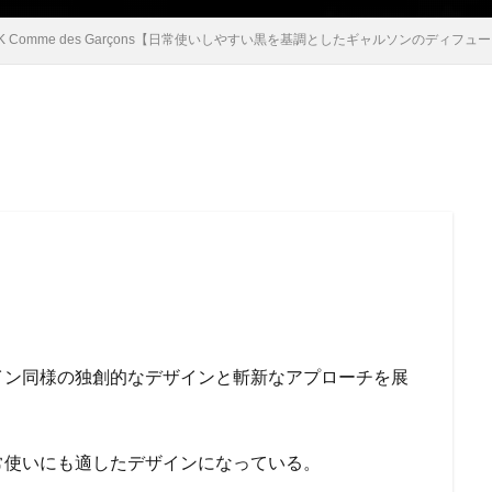
CK Comme des Garçons【日常使いしやすい黒を基調としたギャルソンのディフ
イン同様の独創的なデザインと斬新なアプローチを展
常使いにも適したデザインになっている。